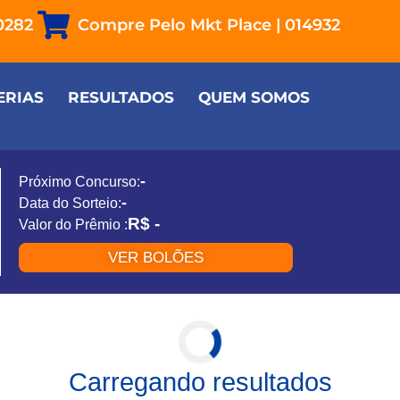
-0282
Compre Pelo Mkt Place | 014932
ERIAS
RESULTADOS
QUEM SOMOS
-
Próximo Concurso:
-
Data do Sorteio:
R$ -
Valor do Prêmio :
VER BOLÕES
Carregando resultados