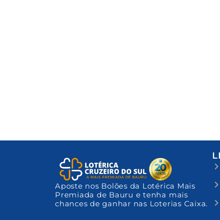
L
Aposte nos Bolões da Lotérica Mais
Premiada de Bauru e tenha mais
chances de ganhar nas Loterias Caixa.