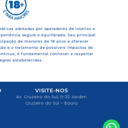
áticas adotadas por operadores de loterias e
periência segura e equilibrada. Seu principal
ticipação de menores de 18 anos e oferecer
ção e o tratamento de possíveis impactos do
continue, é fundamental conhecer e respeitar
regras estabelecidas.
O
VISITE-NOS
Av. Cruzeiro do Sul, 11-33 Jardim
Cruzeiro do Sul – Bauru