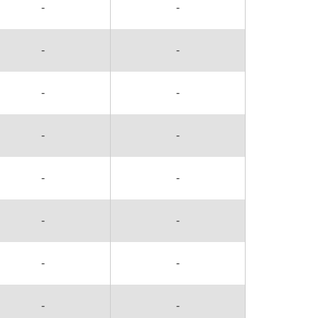
-
-
-
-
-
-
-
-
-
-
-
-
-
-
-
-