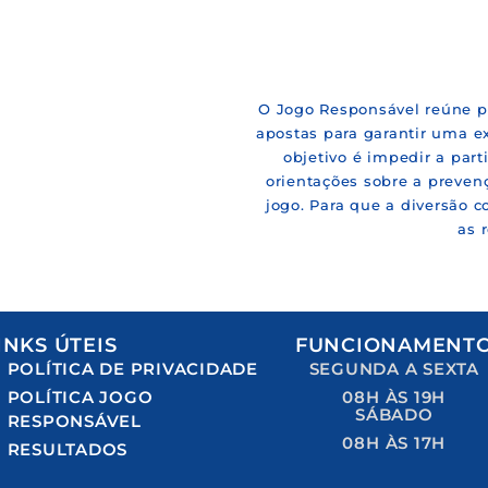
O Jogo Responsável reúne pr
apostas para garantir uma ex
objetivo é impedir a par
orientações sobre a preven
jogo. Para que a diversão 
as 
INKS ÚTEIS
FUNCIONAMENT
POLÍTICA DE PRIVACIDADE
SEGUNDA A SEXTA
POLÍTICA JOGO
08H ÀS 19H
SÁBADO
RESPONSÁVEL
08H ÀS 17H
RESULTADOS