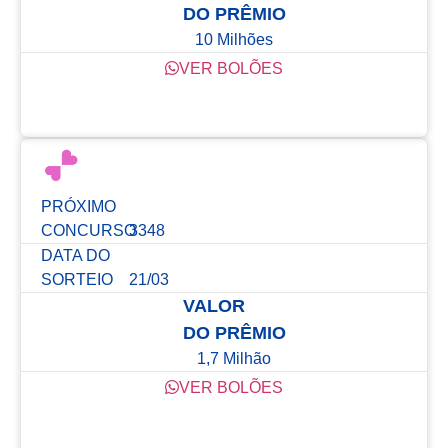
DO PRÊMIO
10 Milhões
VER BOLÕES
Confira os resultados dos últimos concursos
PRÓXIMO
CONCURSO
3348
DATA DO
SORTEIO
21/03
VALOR
DO PRÊMIO
1,7 Milhão
VER BOLÕES
Confira os resultados dos últimos concursos