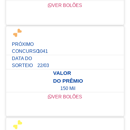
VER BOLÕES
Confira os resultados dos últimos concursos
PRÓXIMO
CONCURSO
1041
DATA DO
SORTEIO
22/03
VALOR
DO PRÊMIO
150 Mil
VER BOLÕES
Confira os resultados dos últimos concursos