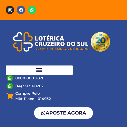
0800 000 2870
(14) 99711-0282
Compre Pelo
Mkt Place | 014932
APOSTE AGORA