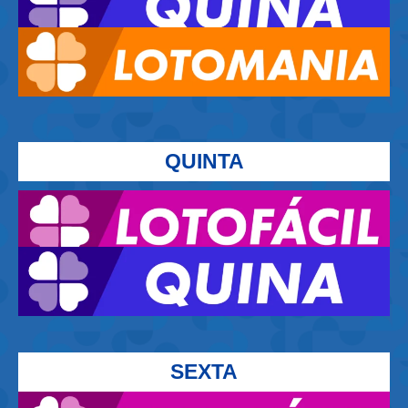
QUINTA
SEXTA