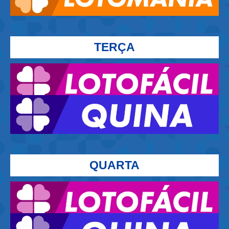
TERÇA
QUARTA