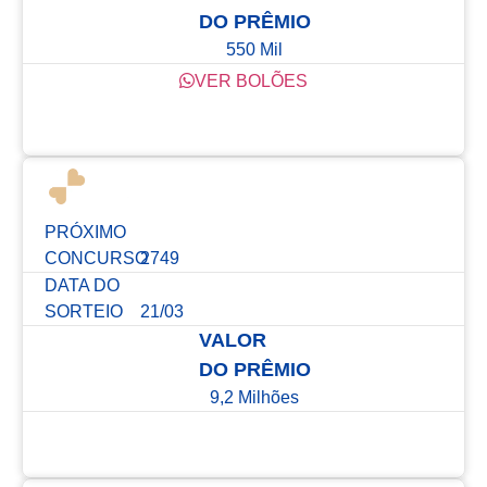
DO PRÊMIO
550 Mil
VER BOLÕES
Confira os resultados dos últimos concursos
PRÓXIMO
CONCURSO
2749
DATA DO
SORTEIO
21/03
VALOR
DO PRÊMIO
9,2 Milhões
Confira os resultados dos últimos concursos