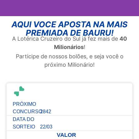
AQUI VOCE APOSTA NA MAIS
PREMIADA DE BAURU!
A Lotérica Cruzeiro do Sul já fez mais de
40
Milionários
!
Participe de nossos bolões, e seja você o
próximo Milionário!
PRÓXIMO
CONCURSO
2842
DATA DO
SORTEIO
22/03
VALOR