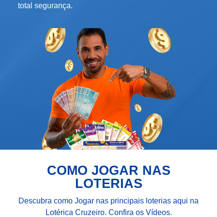
total segurança.
COMO JOGAR NAS
LOTERIAS
Descubra como Jogar nas principais loterias aqui na
Lotérica Cruzeiro. Confira os Vídeos.