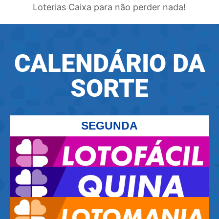
Loterias Caixa para não perder nada!
CALENDÁRIO DA
SORTE
SEGUNDA