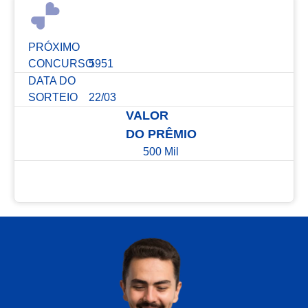
PRÓXIMO
CONCURSO
5951
DATA DO
SORTEIO
22/03
VALOR
DO PRÊMIO
500 Mil
Confira os resultados dos últimos concursos