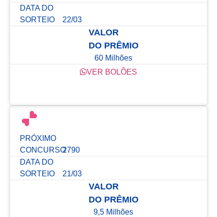
DATA DO
SORTEIO
22/03
VALOR
DO PRÊMIO
60 Milhões
VER BOLÕES
Confira os resultados dos últimos concursos
PRÓXIMO
CONCURSO
2790
DATA DO
SORTEIO
21/03
VALOR
DO PRÊMIO
9,5 Milhões