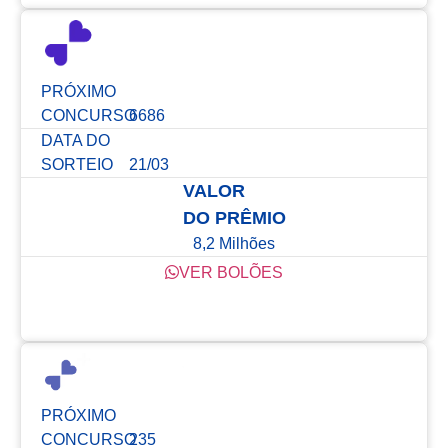
PRÓXIMO
CONCURSO
6686
DATA DO
SORTEIO
21/03
VALOR
DO PRÊMIO
8,2 Milhões
VER BOLÕES
Confira os resultados dos últimos concursos
PRÓXIMO
CONCURSO
235