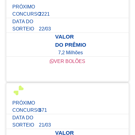
PRÓXIMO
CONCURSO
2221
DATA DO
SORTEIO
22/03
VALOR
DO PRÊMIO
7,2 Milhões
VER BOLÕES
Confira os resultados dos últimos concursos
PRÓXIMO
CONCURSO
671
DATA DO
SORTEIO
21/03
VALOR