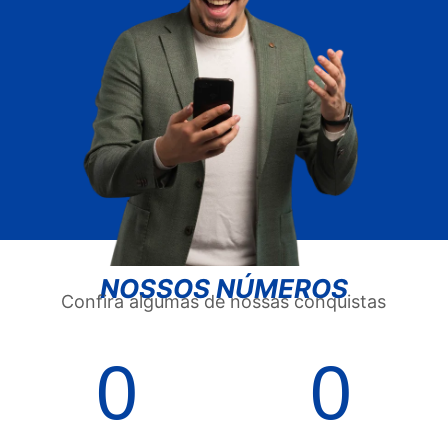
NOSSOS NÚMEROS
Confira algumas de nossas conquistas
0
0